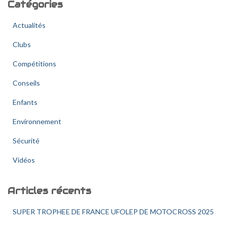
Catégories
r
c
Actualités
h
e
Clubs
r
Compétitions
:
Conseils
Enfants
Environnement
Sécurité
Vidéos
Articles récents
SUPER TROPHEE DE FRANCE UFOLEP DE MOTOCROSS 2025