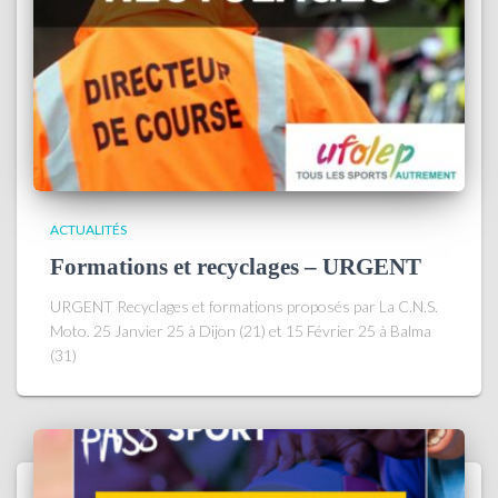
ACTUALITÉS
Formations et recyclages – URGENT
URGENT Recyclages et formations proposés par La C.N.S.
Moto. 25 Janvier 25 à Dijon (21) et 15 Février 25 à Balma
(31)