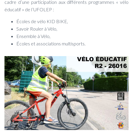
T
cadre d’une participation aux différents programmes « vélo
I
éducatif » de l’UFOLEP :
O
N
Écoles de vélo KID BIKE,
Savoir Rouler à Vélo,
Ensemble à Vélo,
Écoles et associations multisports.