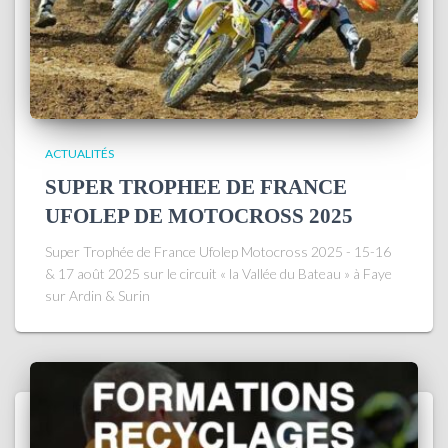
ACTUALITÉS
SUPER TROPHEE DE FRANCE
UFOLEP DE MOTOCROSS 2025
Super Trophée de France Ufolep Motocross 2025 - 15-16
& 17 août 2025 sur le circuit « la Vallée du Bateau » à Faye
sur Ardin & Surin