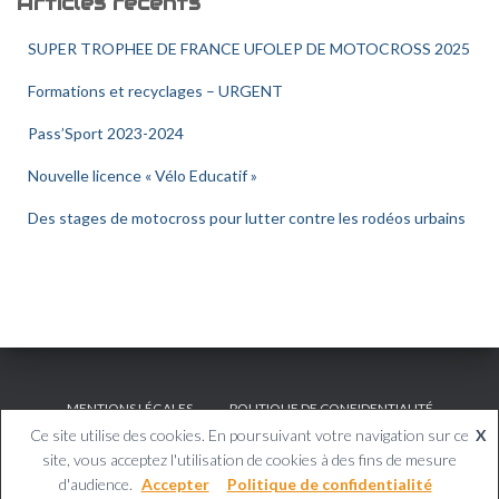
Articles récents
SUPER TROPHEE DE FRANCE UFOLEP DE MOTOCROSS 2025
Formations et recyclages – URGENT
Pass’Sport 2023-2024
Nouvelle licence « Vélo Educatif »
Des stages de motocross pour lutter contre les rodéos urbains
MENTIONS LÉGALES
POLITIQUE DE CONFIDENTIALITÉ
Ce site utilise des cookies. En poursuivant votre navigation sur ce
X
Copyright © Avenir Promosport
site, vous acceptez l'utilisation de cookies à des fins de mesure
d'audience.
Accepter
Politique de confidentialité