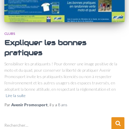
CLUBS
Expliquer les bonnes
pratiques
Sensibiliser les pratiquants ! Pour donner une image positive de la
moto et du quad, pour conserver la liberté de pratiquer Avenir
Promosport invite les pratiquants licenciés ou non à respecter
l’environnement et les autres usagers des espaces traversés, en
adoptant la bonne attitude, en respectant la réglementation et en
Lire la suite
Par
Avenir Promosport
, il y a
8 ans
R
Rechercher…
e