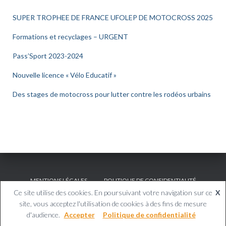
SUPER TROPHEE DE FRANCE UFOLEP DE MOTOCROSS 2025
Formations et recyclages – URGENT
Pass’Sport 2023-2024
Nouvelle licence « Vélo Educatif »
Des stages de motocross pour lutter contre les rodéos urbains
MENTIONS LÉGALES
POLITIQUE DE CONFIDENTIALITÉ
Ce site utilise des cookies. En poursuivant votre navigation sur ce
X
Copyright © Avenir Promosport
site, vous acceptez l'utilisation de cookies à des fins de mesure
d'audience.
Accepter
Politique de confidentialité