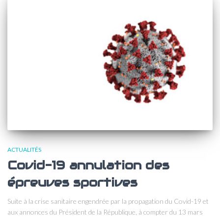
ACTUALITÉS
Covid-19 annulation des
épreuves sportives
Suite à la crise sanitaire engendrée par la propagation du Covid-19 et
aux annonces du Président de la République, à compter du 13 mars