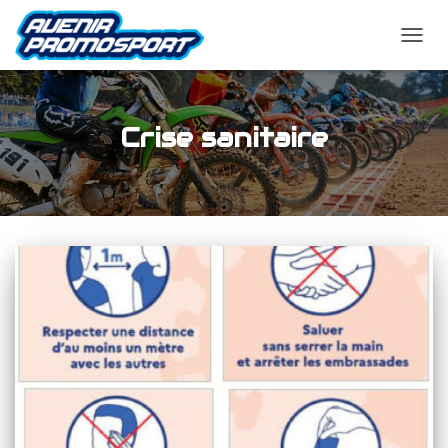
OUVRI
LA
NAVIG
Crise sanitaire