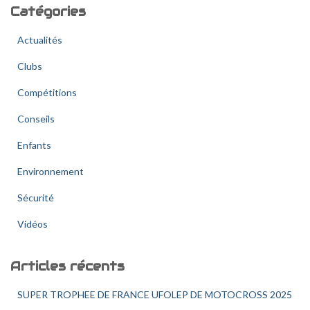
Catégories
r
c
Actualités
h
e
Clubs
r
Compétitions
:
Conseils
Enfants
Environnement
Sécurité
Vidéos
Articles récents
SUPER TROPHEE DE FRANCE UFOLEP DE MOTOCROSS 2025