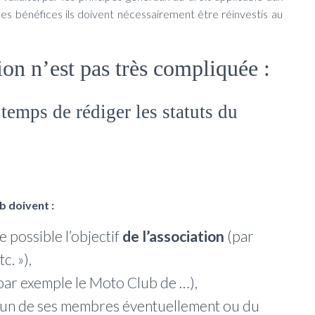
e des bénéfices ils doivent nécessairement être réinvestis au
ion n’est pas très compliquée :
temps de rédiger les statuts du
b doivent :
possible l’objectif
de l’association
(par
c. »),
par exemple le Moto Club de …),
d’un de ses membres éventuellement ou du