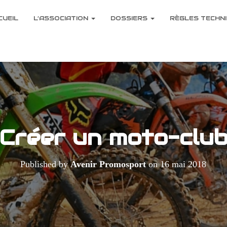
CUEIL
L’ASSOCIATION
DOSSIERS
RÈGLES TECHNI
Créer un moto-clu
Published by
Avenir Promosport
on
16 mai 2018