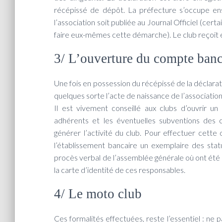
récépissé de dépôt. La préfecture s’occupe en
l’association soit publiée au Journal Officiel (cer
faire eux-mêmes cette démarche). Le club reçoit 
3/ L’ouverture du compte ban
Une fois en possession du récépissé de la déclarati
quelques sorte l’acte de naissance de l’association
Il est vivement conseillé aux clubs d’ouvrir u
adhérents et les éventuelles subventions des c
générer l’activité du club. Pour effectuer cette
l’établissement bancaire un exemplaire des statuts
procès verbal de l’assemblée générale où ont été
la carte d’identité de ces responsables.
4/ Le moto club
Ces formalités effectuées, reste l’essentiel : ne 