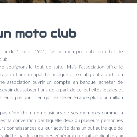
un moto club
loi du 1 juillet 1901, l’association présente en effet de
lub.
re soulignons-le tout de suite. Mais l’association offre le
ale » et une « capacité juridique ». Le club peut à partir du
une association ouvrir un compte en banque, acheter de
evoir des subventions de la part de collectivités locales et
leurs pas pour rien qu’il existe en France plus d’un million
st pas d’enrichir un ou plusieurs de ses membres comme la
on est la convention par laquelle deux ou plusieurs personnes
s connaissances ou leur activité dans un but autre que de
 validité, par les principes généraux du droit applicable aux