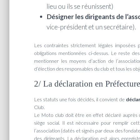
lieu ou ils se réunissent)
Désigner les dirigeants de l’ass
vice-président et un secrétaire).
Les contraintes strictement légales imposées p
obligations mentionnées ci-dessus. Le reste des
mentionner les moyens d’action de l’associati
d’élection des responsables du club et tous les obj
2/ La déclaration en Préfectu
Les statuts une fois décidés, il convient de
déclar
Club.
Le Moto club doit être en effet déclaré auprès d
siège social. Il est nécessaire pour remplir ce
l’association (datés et signés par deux des fondat
des dirigeants. La déclaration est alors enregis