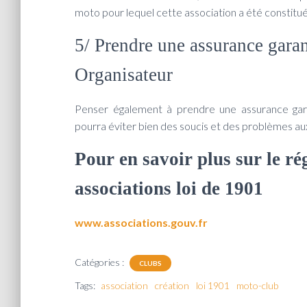
moto pour lequel cette association a été constitu
5/ Prendre une assurance garan
Organisateur
Penser également à prendre une assurance garan
pourra éviter bien des soucis et des problèmes au
Pour en savoir plus sur le ré
associations loi de 1901
www.associations.gouv.fr
Catégories :
CLUBS
Tags:
association
création
loi 1901
moto-club