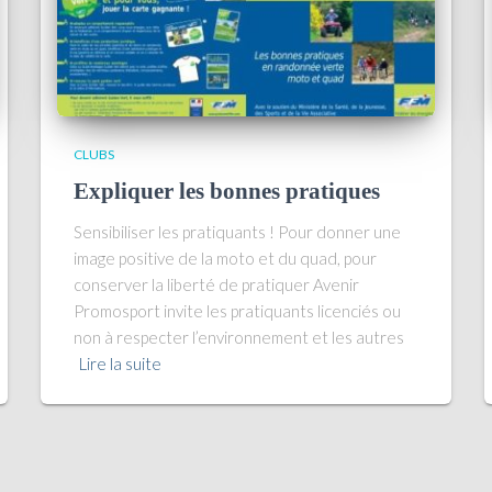
CLUBS
Expliquer les bonnes pratiques
Sensibiliser les pratiquants ! Pour donner une
image positive de la moto et du quad, pour
conserver la liberté de pratiquer Avenir
Promosport invite les pratiquants licenciés ou
non à respecter l’environnement et les autres
Lire la suite