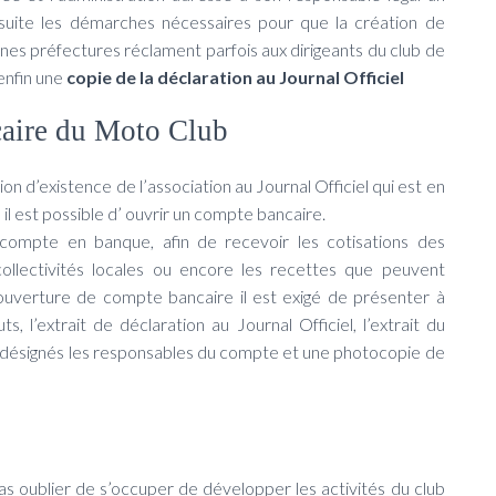
suite les démarches nécessaires pour que la création de
taines préfectures réclament parfois aux dirigeants du club de
enfin une
copie de la déclaration au Journal Officiel
caire du Moto Club
on d’existence de l’association au Journal Officiel qui est en
 il est possible d’ ouvrir un compte bancaire.
n compte en banque, afin de recevoir les cotisations des
ollectivités locales ou encore les recettes que peuvent
 ouverture de compte bancaire il est exigé de présenter à
, l’extrait de déclaration au Journal Officiel, l’extrait du
 désignés les responsables du compte et une photocopie de
pas oublier de s’occuper de développer les activités du club