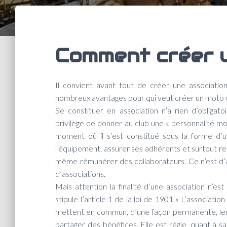
Comment créer 
Il convient avant tout de créer une association 
nombreux avantages pour qui veut créer un moto c
Se constituer en association n’a rien d’obligatoi
privilège de donner au club une « personnalité mor
moment où il s’est constitué sous la forme d’
l’équipement, assurer ses adhérents et surtout rec
même rémunérer des collaborateurs. Ce n’est d’ail
d’associations.
Mais attention la finalité d’une association n’e
stipule l’article 1 de la loi de 1901 « L’associati
mettent en commun, d’une façon permanente, leur
partager des bénéfices. Elle est régie, quant à sa